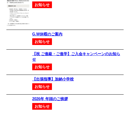
お知らせ
G.W休暇のご案内
お知らせ
【祝 ご進級・ご進学】ご入会キャンペーンのお知ら
せ
お知らせ
【出張指導】加納小学校
お知らせ
2026年 年頭のご挨拶
お知らせ