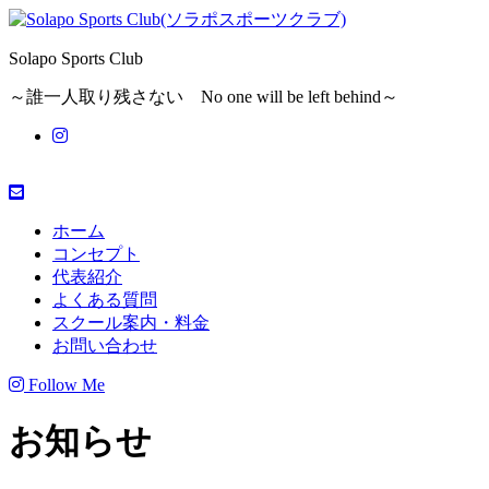
Solapo Sports Club
～誰一人取り残さない No one will be left behind～
ホーム
コンセプト
代表紹介
よくある質問
スクール案内・料金
お問い合わせ
Follow Me
お知らせ