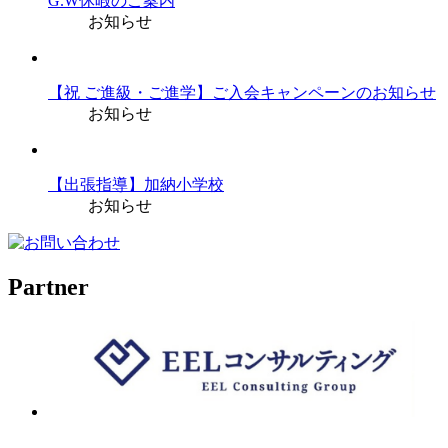
G.W休暇のご案内
お知らせ
【祝 ご進級・ご進学】ご入会キャンペーンのお知らせ
お知らせ
【出張指導】加納小学校
お知らせ
Partner