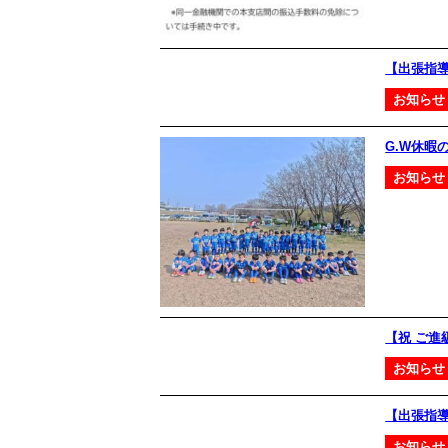
【出張指
お知らせ
G.W休暇
お知らせ
【祝 ご
お知らせ
【出張指
お知らせ