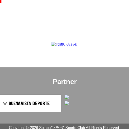
Partner
Copyright © 2026 Solapo(ソラポ) Sports Club All Rights Reserved.