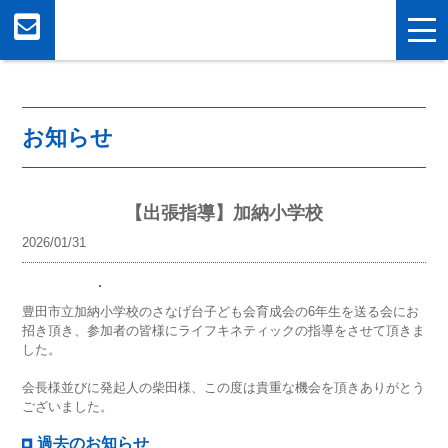
お知らせ
【出張指導】加納小学校
2026/01/31
豊田市立加納小学校のさなげ台子ども会育成会の6年生を送る会にお
招き頂き、参加者の皆様にライフキネティックの指導をさせて頂きま
した。
会長様並びに発起人の柴田様、この度は貴重な機会を頂きありがとう
ございました。
過去のお知らせ