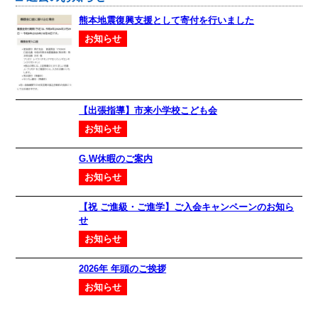
熊本地震復興支援として寄付を行いました
お知らせ
【出張指導】市来小学校こども会
お知らせ
G.W休暇のご案内
お知らせ
【祝 ご進級・ご進学】ご入会キャンペーンのお知ら
せ
お知らせ
2026年 年頭のご挨拶
お知らせ