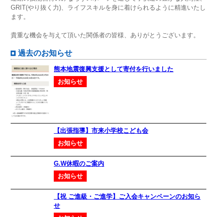
GRIT(やり抜く力)、ライフスキルを身に着けられるように精進いたし
ます。
貴重な機会を与えて頂いた関係者の皆様、ありがとうございます。
過去のお知らせ
熊本地震復興支援として寄付を行いました
お知らせ
【出張指導】市来小学校こども会
お知らせ
G.W休暇のご案内
お知らせ
【祝 ご進級・ご進学】ご入会キャンペーンのお知ら
せ