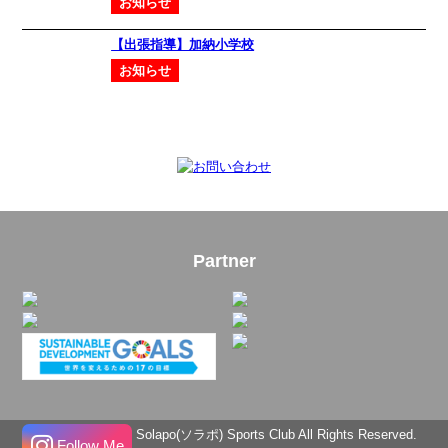
お知らせ
【出張指導】加納小学校
お知らせ
Partner
Copyright © 2026 Solapo(ソラポ) Sports Club All Rights Reserved.
Follow Me