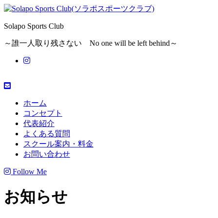
Solapo Sports Club
～誰一人取り残さない No one will be left behind～
ホーム
コンセプト
代表紹介
よくある質問
スクール案内・料金
お問い合わせ
Follow Me
お知らせ