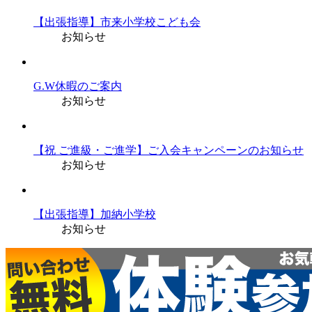
【出張指導】市来小学校こども会
お知らせ
G.W休暇のご案内
お知らせ
【祝 ご進級・ご進学】ご入会キャンペーンのお知らせ
お知らせ
【出張指導】加納小学校
お知らせ