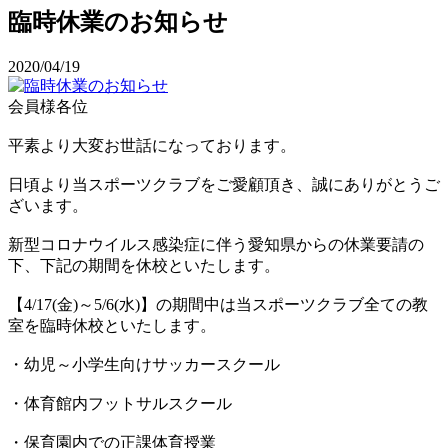
臨時休業のお知らせ
2020/04/19
会員様各位
平素より大変お世話になっております。
日頃より当スポーツクラブをご愛顧頂き、誠にありがとうご
ざいます。
新型コロナウイルス感染症に伴う愛知県からの休業要請の
下、下記の期間を休校といたします。
【4/17(金)～5/6(水)】の期間中は当スポーツクラブ全ての教
室を臨時休校といたします。
・幼児～小学生向けサッカースクール
・体育館内フットサルスクール
・保育園内での正課体育授業