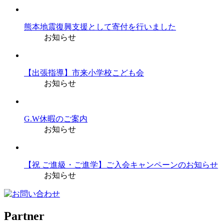
熊本地震復興支援として寄付を行いました
お知らせ
【出張指導】市来小学校こども会
お知らせ
G.W休暇のご案内
お知らせ
【祝 ご進級・ご進学】ご入会キャンペーンのお知らせ
お知らせ
Partner