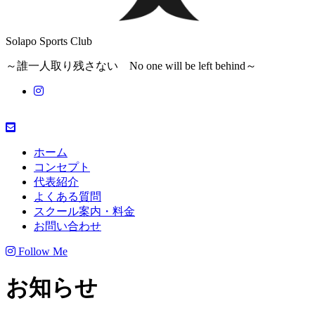
Solapo Sports Club
～誰一人取り残さない No one will be left behind～
ホーム
コンセプト
代表紹介
よくある質問
スクール案内・料金
お問い合わせ
Follow Me
お知らせ