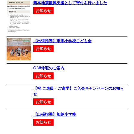
熊本地震復興支援として寄付を行いました
お知らせ
【出張指導】市来小学校こども会
お知らせ
G.W休暇のご案内
お知らせ
【祝 ご進級・ご進学】ご入会キャンペーンのお知ら
せ
お知らせ
【出張指導】加納小学校
お知らせ